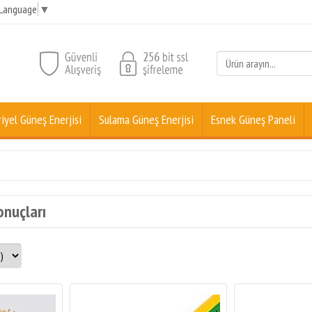
 Language
▼
iyel Güneş Enerjisi
Sulama Güneş Enerjisi
Esnek Güneş Paneli
onuçları