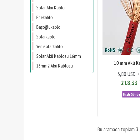
Solar Akü Kablo
Egekablo
Başoğlukablo
Solarkablo
Yerlisolarkablo
Solar Akü Kablosu 16mm
10 mm Akü K
16mm2 Akü Kablosu
3,80 USD +
218,33 
Bu aramada toplam
3