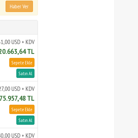
1,00 USD + KDV
20.663,64 TL
27,00 USD + KDV
75.957,48 TL
40,00 USD + KDV