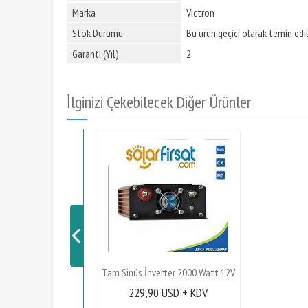
Marka
Victron
Stok Durumu
Bu ürün geçici olarak temin ed
Garanti (Yıl)
2
İlginizi Çekebilecek Diğer Ürünler
Tam Sinüs İnverter 2000 Watt 12V
229,90 USD + KDV