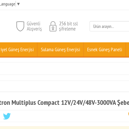
 Language
▼
iyel Güneş Enerjisi
Sulama Güneş Enerjisi
Esnek Güneş Paneli
tron Multiplus Compact 12V/24V/48V-3000VA Şebek