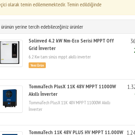
çici olarak temin edilememektedir. Temin edildiğinde
 ürünün yerine tercih edebileceğiniz ürünler
Solinved 4.2 kW Nm-Eco Serisi MPPT Off
36
Grid İnverter
6.2 Kw tam sinüs mppt akıllı inverter
TommaTech PlusX 11K 48V MPPT 11000W
1.3
Akıllı İnverter
TommaTech PlusX 11K 48V MPPT 11000W Akıllı
İnverter
TommaTech 11K 48V PLUS HV MPPT 11.000W
1.2