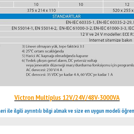
Victron Multiplus 12V/24V/48V-3000VA
ri ile ilgili ayrıntılı bilgi almak ve size en uygun modeli öğ