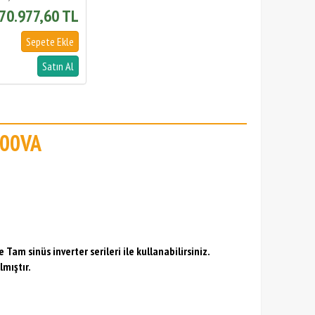
70.977,60 TL
000VA
 Tam sinüs inverter serileri ile kullanabilirsiniz.
lmıştır.