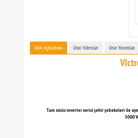
Ürün Açıklaması
Ürün Videoları
Ürün Yorumları
Vict
Tam sinüs inverter serisi şehir şebekeleri ile ayn
3000 VA