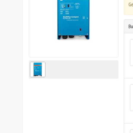
Ge
Bu