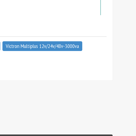
Victron Multiplus 12v/24v/48v-3000va