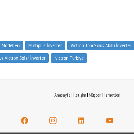
r Modelleri
Multiplus İnverter
Victron Tam Sinüs Akıllı İnverter
a Victron Solar İnverter
victron Türkiye
Anasayfa
|
İletişim
|
Müşteri Hizmetleri