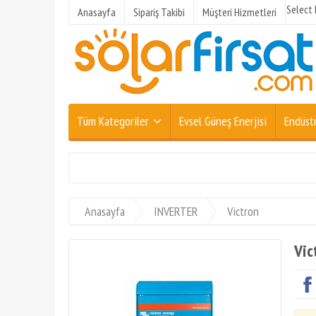
Select
Anasayfa
Sipariş Takibi
Müşteri Hizmetleri
Tüm Kategoriler
Evsel Güneş Enerjisi
Endüstr
Anasayfa
INVERTER
Victron
Vic