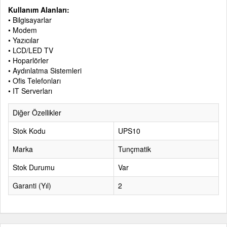
Kullanım Alanları:
• Bilgisayarlar
• Modem
• Yazıcılar
• LCD/LED TV
• Hoparlörler
• Aydınlatma Sistemleri
• Ofis Telefonları
• IT Serverları
Diğer Özellikler
Stok Kodu
UPS10
Marka
Tunçmatik
Stok Durumu
Var
Garanti (Yıl)
2