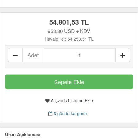
54.801,53 TL
953,80 USD + KDV
Havale ile :
54.253,51 TL
Adet
Alışveriş Listeme Ekle
3
günde kargoda
Ürün Açıklaması