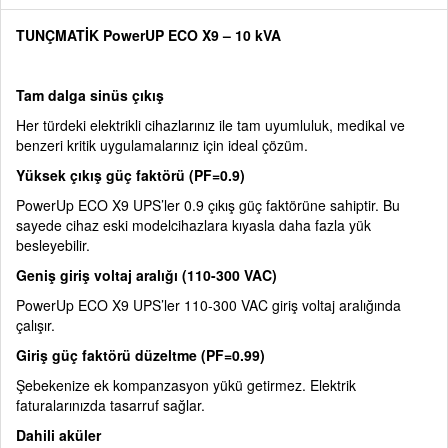
TUNÇMATİK PowerUP ECO X9 – 10 kVA
Tam dalga sinüs çıkış
Her türdeki elektrikli cihazlarınız ile tam uyumluluk, medikal ve
benzeri kritik uygulamalarınız için ideal çözüm.
Yüksek çıkış güç faktörü (PF=0.9)
PowerUp ECO X9 UPS’ler 0.9 çıkış güç faktörüne sahiptir. Bu
sayede cihaz eski modelcihazlara kıyasla daha fazla yük
besleyebilir.
Geniş giriş voltaj aralığı (110-300 VAC)
PowerUp ECO X9 UPS’ler 110-300 VAC giriş voltaj aralığında
çalışır.
Giriş güç faktörü düzeltme (PF=0.99)
Şebekenize ek kompanzasyon yükü getirmez. Elektrik
faturalarınızda tasarruf sağlar.
Dahili aküler