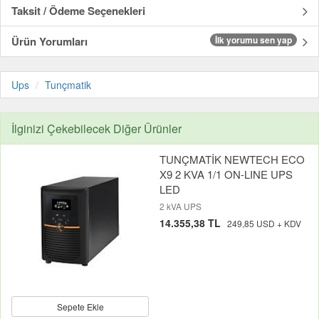
Taksit / Ödeme Seçenekleri
Ürün Yorumları
İlk yorumu sen yap
Ups
Tunçmatik
İlginizi Çekebilecek Diğer Ürünler
TUNÇMATİK NEWTECH ECO
X9 2 KVA 1/1 ON-LINE UPS
LED
2 kVA UPS
14.355,38 TL
249,85 USD + KDV
Sepete Ekle