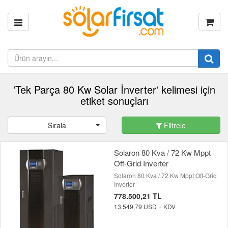
'Tek Parça 80 Kw Solar İnverter' kelimesi için
etiket sonuçları
Sırala
Filtrele
Solaron 80 Kva / 72 Kw Mppt
Off-Grid Inverter
Solaron 80 Kva / 72 Kw Mppt Off-Grid
Inverter
778.500,21 TL
13.549,79 USD + KDV