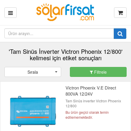
'Tam Sinüs İnverter Victron Phoenix 12/800'
kelimesi için etiket sonuçları
Sırala
Filtrele
Victron Phoenix V.E Direct
800VA 12/24V
Tam Sinüs inverter Victron Phoenix
12/800
Bu ürün geçici olarak temin
edilememektedir.