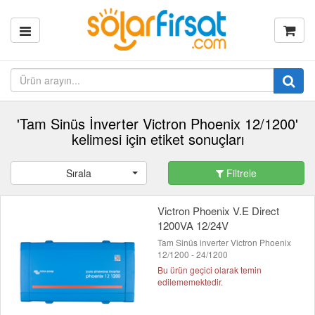
'Tam Sinüs İnverter Victron Phoenix 12/1200'
kelimesi için etiket sonuçları
Sırala
Filtrele
Victron Phoenix V.E Direct
1200VA 12/24V
Tam Sinüs inverter Victron Phoenix
12/1200 - 24/1200
Bu ürün geçici olarak temin
edilememektedir.