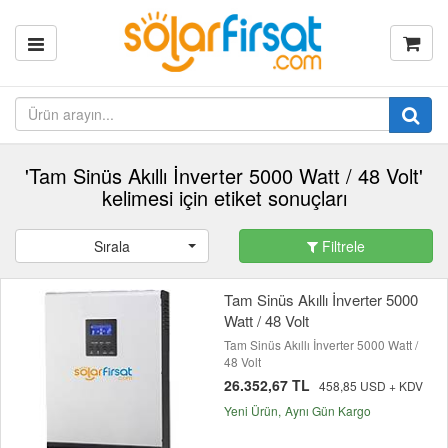
'Tam Sinüs Akıllı İnverter 5000 Watt / 48 Volt'
kelimesi için etiket sonuçları
Sırala
Filtrele
Tam Sinüs Akıllı İnverter 5000
Watt / 48 Volt
Tam Sinüs Akıllı İnverter 5000 Watt /
48 Volt
26.352,67 TL
458,85 USD + KDV
Yeni Ürün
Aynı Gün Kargo