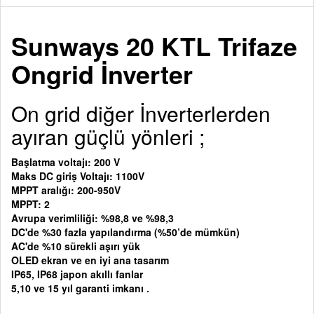
Sunways 20 KTL Trifaze
Ongrid İnverter
On grid diğer İnverterlerden
ayıran güçlü yönleri ;
Başlatma voltajı: 200 V
Maks DC giriş Voltajı: 1100V
MPPT aralığı: 200-950V
MPPT: 2
Avrupa verimliliği: %98,8 ve %98,3
DC'de %30 fazla yapılandırma (%50’de mümkün)
AC'de %10 sürekli aşırı yük
OLED ekran ve en iyi ana tasarım
IP65, IP68 japon akıllı fanlar
5,10 ve 15 yıl garanti imkanı .