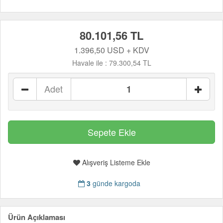
80.101,56 TL
1.396,50 USD + KDV
Havale ile :
79.300,54 TL
Adet
Alışveriş Listeme Ekle
3
günde kargoda
Ürün Açıklaması