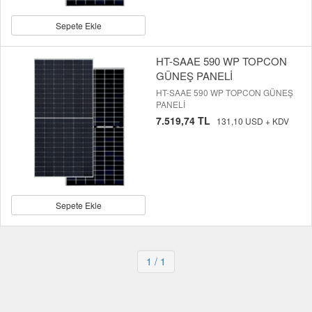
Sepete Ekle
HT-SAAE 590 WP TOPCON
GÜNEŞ PANELİ
HT-SAAE 590 WP TOPCON GÜNEŞ
PANELİ
7.519,74 TL
131,10 USD + KDV
Sepete Ekle
1
/ 1