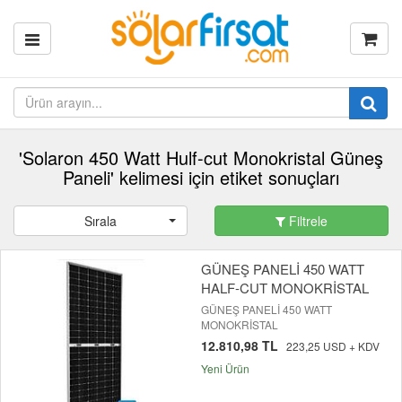
'Solaron 450 Watt Hulf-cut Monokristal Güneş
Paneli' kelimesi için etiket sonuçları
Sırala
Filtrele
GÜNEŞ PANELİ 450 WATT
HALF-CUT MONOKRİSTAL
GÜNEŞ PANELİ 450 WATT
MONOKRİSTAL
12.810,98 TL
223,25 USD + KDV
Yeni Ürün