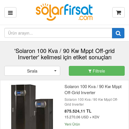
'Solaron 100 Kva / 90 Kw Mppt Off-grid
Inverter' kelimesi için etiket sonuçları
Sırala
Filtrele
Solaron 100 Kva / 90 Kw Mppt
Off-Grid Inverter
Solaron 100 Kva / 90 Kw Mppt Off-
Grid Inverter
875.524,11 TL
15.270,06 USD + KDV
Yeni Ürün