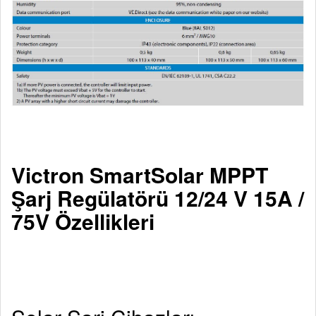
Victron SmartSolar MPPT
Şarj Regülatörü 12/24 V 15A /
75V Özellikleri