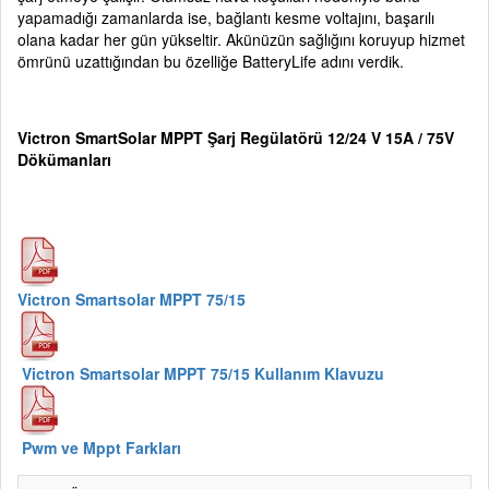
yapamadığı zamanlarda ise, bağlantı kesme voltajını, başarılı
olana kadar her gün yükseltir. Akünüzün sağlığını koruyup hizmet
ömrünü uzattığından bu özelliğe BatteryLife adını verdik.
Victron SmartSolar MPPT Şarj Regülatörü 12/24 V 15A / 75V
Dökümanları
Victron Smartsolar MPPT 75/15
Victron Smartsolar MPPT 75/15 Kullanım Klavuzu
Pwm ve Mppt Farkları