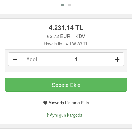
4.231,14 TL
63,72 EUR + KDV
Havale ile :
4.188,83 TL
Adet
Alışveriş Listeme Ekle
Aynı gün kargoda