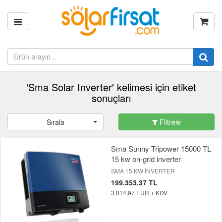
'Sma Solar Inverter' kelimesi için etiket
sonuçları
Sırala
Filtrele
Sma Sunny Tripower 15000 TL
15 kw on-grid inverter
SMA 15 KW İNVERTER
199.353,37 TL
3.014,97 EUR + KDV