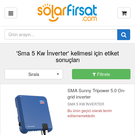
'Sma 5 Kw İnverter' kelimesi için etiket
sonuçları
Sırala
Filtrele
SMA Sunny Tripower 5.0 On-
grid inverter
SMA 5 KW İNVERTER
Bu ürün geçici olarak temin
edilememektedir.