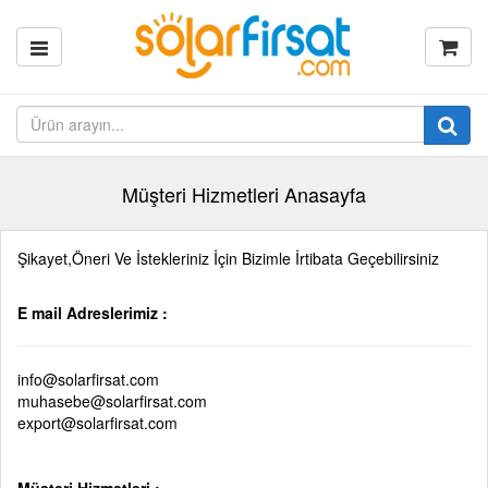
Müşteri Hizmetleri Anasayfa
Şikayet,Öneri Ve İstekleriniz İçin Bizimle İrtibata Geçebilirsiniz
E mail Adreslerimiz :
info@solarfirsat.com
muhasebe@solarfirsat.com
export@solarfirsat.com