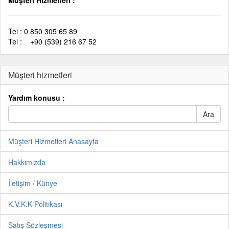
Müşteri Hizmetleri :
Tel : 0 850 305 65 89
Tel : +90 (539) 216 67 52
Müşteri hizmetleri
Yardım konusu :
Müşteri Hizmetleri Anasayfa
Hakkımızda
İletişim / Künye
K.V.K.K Politikası
Satış Sözleşmesi