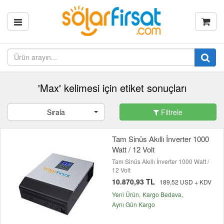
'Max' kelimesi için etiket sonuçları
Sırala
Filtrele
Tam Sinüs Akıllı İnverter 1000
Watt / 12 Volt
Tam Sinüs Akıllı İnverter 1000 Watt /
12 Volt
10.870,93 TL
189,52 USD + KDV
Yeni Ürün
Kargo Bedava
Aynı Gün Kargo