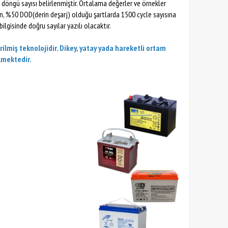
 döngü sayısı belirlenmiştir. Ortalama değerler ve örnekler
n, %50 DOD(derin deşarj) olduğu şartlarda 1500 cycle sayısına
gisinde doğru sayılar yazılı olacaktır.
rilmiş teknolojidir. Dikey, yatay yada hareketli ortam
lmektedir.