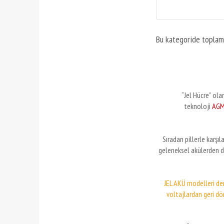
Bu kategoride topla
“Jel Hücre” ola
teknoloji
AG
Sıradan pillerle karşıla
geleneksel akülerden 
JEL AKÜ modelleri der
voltajlardan geri dö