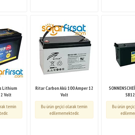
s Lithium
Ritar Carbon Akü 100 Amper 12
SONNENSCHEİ
2 Volt
Volt
SB12
arak temin
Bu ürün geçici olarak temin
Bu ürün geçic
edir.
edilememektedir.
edileme