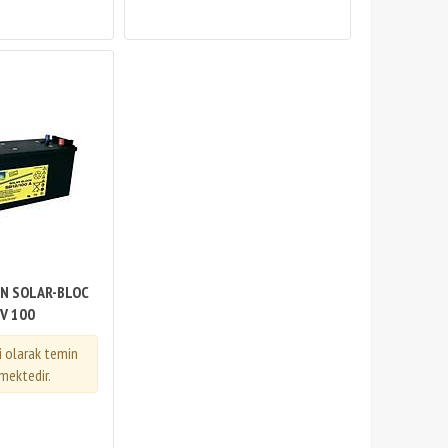
N SOLAR-BLOC
V 100
i olarak temin
mektedir.