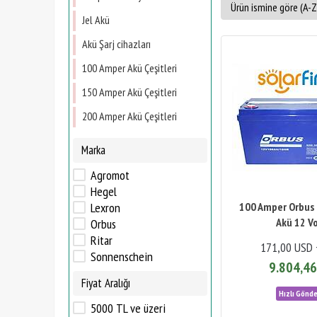
Jel Akü
Akü Şarj cihazları
100 Amper Akü Çeşitleri
150 Amper Akü Çeşitleri
200 Amper Akü Çeşitleri
Marka
Agromot
Hegel
Lexron
100 Amper Orbus 
Akü 12 Vo
Orbus
Ritar
171,00 USD 
Sonnenschein
9.804,46
Fiyat Aralığı
5000 TL ve üzeri