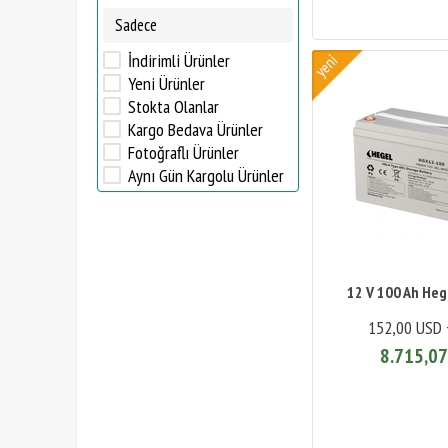
Sadece
İndirimli Ürünler
Yeni Ürünler
Stokta Olanlar
Kargo Bedava Ürünler
Fotoğraflı Ürünler
Aynı Gün Kargolu Ürünler
12 V 100 Ah Hege
152,00 USD 
8.715,07