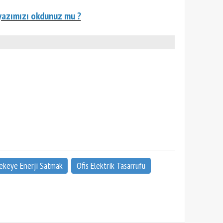
m yazımızı okdunuz mu ?
ekeye Enerji Satmak
Ofis Elektrik Tasarrufu