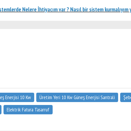
istemlerde Nelere İhtiyacım var ? Nasıl bir sistem kurmalıyı
üneş Enerjisi 10 Kw
Üretim Yeri 10 Kw Güneş Enerjisi Santrali
Şeb
Elektrik Fatura Tasarruf