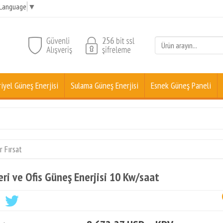
 Language
▼
iyel Güneş Enerjisi
Sulama Güneş Enerjisi
Esnek Güneş Paneli
r Fırsat
Yeri ve Ofis Güneş Enerjisi 10 Kw/saat