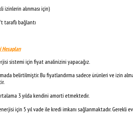
 izinlerin alınması için)
t taraflı bağlantı
i Hesapları
isi sistemi için fiyat analinizini yapacağız.
rmada belirtilmiştir. Bu fiyatlandırma sadece ürünleri ve izin al
ir.
ortalama 3 yılda kendini amorti etmektedir.
rjisi için 5 yıl vade ile kredi imkanı sağlanmaktadır. Gerekli ev