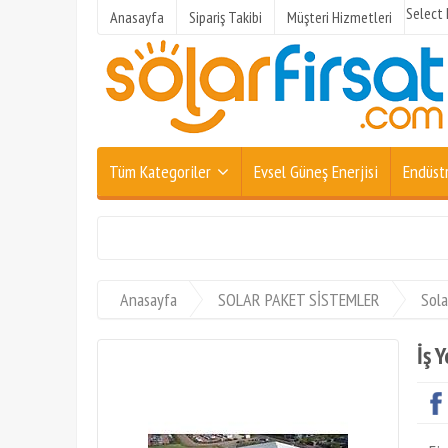
Select
Anasayfa
Sipariş Takibi
Müşteri Hizmetleri
Tüm Kategoriler
Evsel Güneş Enerjisi
Endüstr
Anasayfa
SOLAR PAKET SİSTEMLER
Sola
İş 