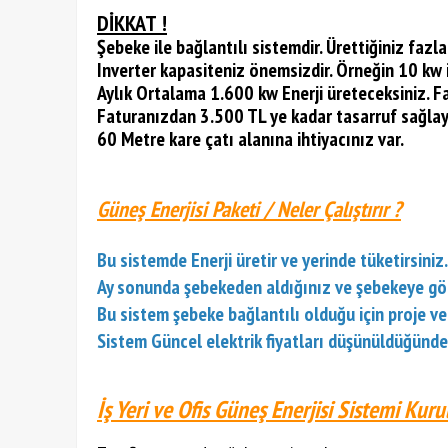
DİKKAT !
Şebeke ile bağlantılı sistemdir. Ürettiğiniz fazla
Inverter kapasiteniz önemsizdir. Örneğin 10 kw i
Aylık Ortalama 1.600 kw Enerji üreteceksiniz. Fat
Faturanızdan 3.500 TL ye kadar tasarruf sağlaya
60 Metre kare çatı alanına ihtiyacınız var.
Güneş Enerjisi Paketi / Neler Çalıştırır ?
Bu sistemde Enerji üretir ve yerinde tüketirsiniz
Ay sonunda şebekeden aldığınız ve şebekeye gönde
Bu sistem şebeke bağlantılı olduğu için proje ve 
Sistem Güncel elektrik fiyatları düşünüldüğünde
İş Yeri ve Ofis Güneş Enerjisi Sistemi Kur