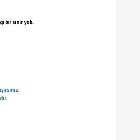
 bir sınır yok.
şırsınız.
dır.