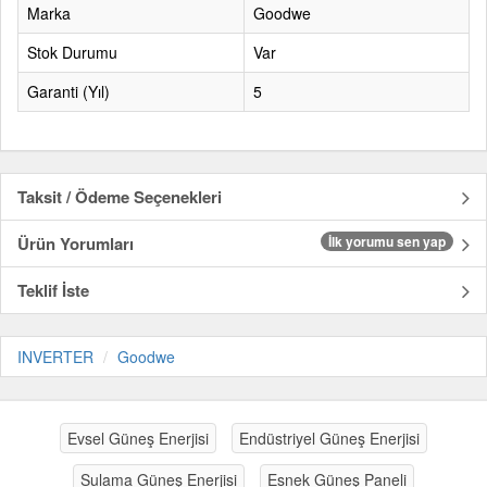
Marka
Goodwe
Stok Durumu
Var
Garanti (Yıl)
5
Taksit / Ödeme Seçenekleri
Ürün Yorumları
İlk yorumu sen yap
Teklif İste
INVERTER
Goodwe
Evsel Güneş Enerjisi
Endüstriyel Güneş Enerjisi
Sulama Güneş Enerjisi
Esnek Güneş Paneli