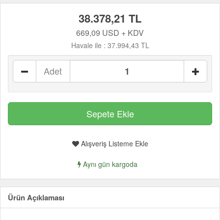
38.378,21 TL
669,09 USD + KDV
Havale ile :
37.994,43 TL
Adet
Alışveriş Listeme Ekle
Aynı gün kargoda
Ürün Açıklaması