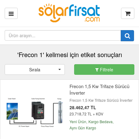
'Frecon 1' kelimesi için etiket sonuçları
Sırala
Filtrele
Frecon 1,5 Kw Trifaze Sürücü
İnverter
Frecon 1,5 Kw Trifaze Sürücü İnverter
28.462,47 TL
23.718,72 TL + KDV
Yeni Ürün
Kargo Bedava
Aynı Gün Kargo