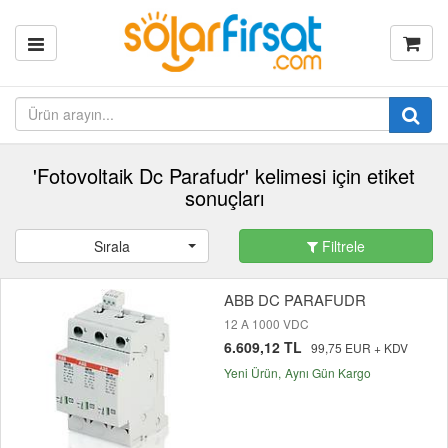
'Fotovoltaik Dc Parafudr' kelimesi için etiket
sonuçları
Sırala
Filtrele
ABB DC PARAFUDR
12 A 1000 VDC
6.609,12 TL
99,75 EUR + KDV
Yeni Ürün
Aynı Gün Kargo