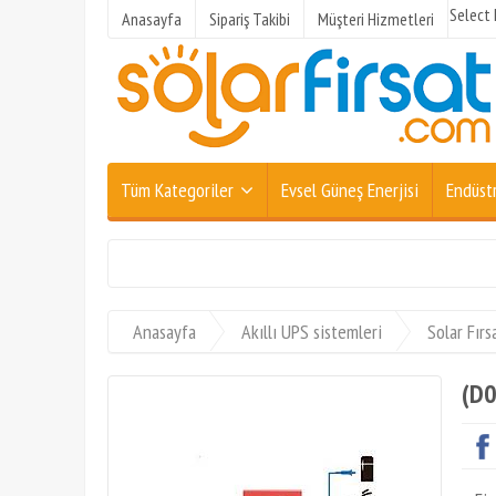
Select
Anasayfa
Sipariş Takibi
Müşteri Hizmetleri
Tüm Kategoriler
Evsel Güneş Enerjisi
Endüstr
Anasayfa
Akıllı UPS sistemleri
Solar Fırs
(D0