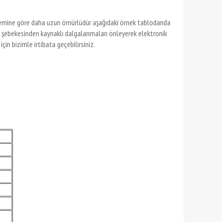
sistemine göre daha uzun ömürlüdür aşağıdaki örnek tablodanda
ik şebekesinden kaynaklı dalgalanmaları önleyerek elektronik
in bizimle irtibata geçebilirsiniz.