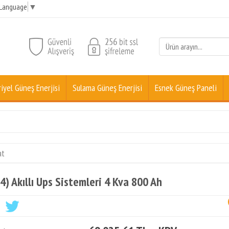
 Language
▼
iyel Güneş Enerjisi
Sulama Güneş Enerjisi
Esnek Güneş Paneli
at
4) Akıllı Ups Sistemleri 4 Kva 800 Ah