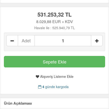
531.253,32 TL
8.029,88 EUR + KDV
Havale ile :
525.940,79 TL
Adet
Alışveriş Listeme Ekle
4
günde kargoda
Ürün Açıklaması