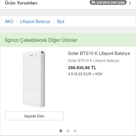
Ürün Yorumları
İlk yorumu sen yap
AKÜ
Lifepo4 Batarya
Byd
İlginizi Çekebilecek Diğer Ürünler
Sofar BTS10 K Lifepo4 Batarya
Sofar BTS10 K Lifepo4 Batarya
298.930,96 TL
4.518,33 EUR + KDV
Sepete Ekle