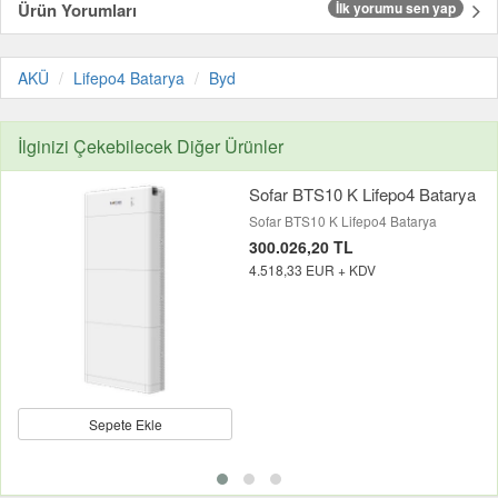
Ürün Yorumları
İlk yorumu sen yap
AKÜ
Lifepo4 Batarya
Byd
İlginizi Çekebilecek Diğer Ürünler
Sofar BTS10 K Lifepo4 Batarya
Sofar BTS10 K Lifepo4 Batarya
300.026,20 TL
4.518,33 EUR + KDV
Sepete Ekle