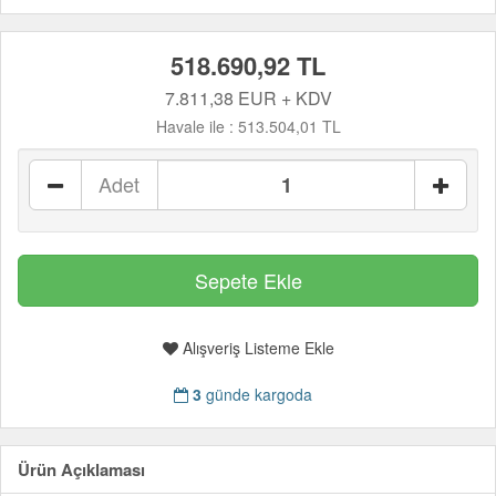
518.690,92 TL
7.811,38 EUR + KDV
Havale ile :
513.504,01 TL
Adet
Alışveriş Listeme Ekle
3
günde kargoda
Ürün Açıklaması