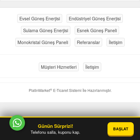
Evsel Güneş Enerjisi
Endüstriyel Güneş Enerjisi
Sulama Güneş Enerjisi
Esnek Güneş Paneli
Monokristal Güneş Paneli
Referanslar
İletişim
Müşteri Hizmetleri
İletişim
®
PlatinMarket
E-Ticaret Sistemi
İle Hazırlanmıştır.
Günün Sürprizi!
BAŞLAT
Telefonu salla, kuponu kap.