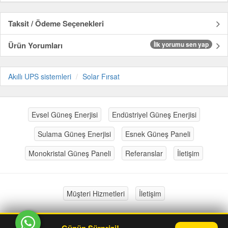
Taksit / Ödeme Seçenekleri
Ürün Yorumları
İlk yorumu sen yap
Akıllı UPS sistemleri
Solar Fırsat
Evsel Güneş Enerjisi
Endüstriyel Güneş Enerjisi
Sulama Güneş Enerjisi
Esnek Güneş Paneli
Monokristal Güneş Paneli
Referanslar
İletişim
Müşteri Hizmetleri
İletişim
Günün Sürprizi!