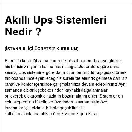
Akıllı Ups Sistemleri
Nedir ?
(İSTANBUL İÇİ ÜCRETSİZ KURULUM)
Enerjinin kesildiği zamanlarda siz hissetmeden devreye girerek
hiç bir işinizin yarım kalmamasını sağlar.Jeneratöre göre daha
sessiz, Ups sistemine göre daha uzun ömürlüdür aşağıdaki örnek
tablodanda inceleyebileceğiniz sürelerde elektrik gelmese dahi siz
rahat ve konfor içerisinde çalışmalarınıza devam edebilirsiniz.Aynı
zamanda elektrik şebekesinden kaynaklı dalgalanmaları
önleyerek elektronik cihazların bozulmalarını önler. Sistemler en
çok talep edilen tüketimler üzerinden tasarlanmıştır özel
tasarımlar için bizimle irtibata geçebilirsiniz.
kullanım alanlarına birkaç örnek vermek gerekirse;