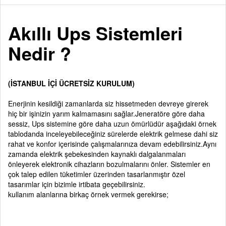
Akıllı Ups Sistemleri
Nedir ?
(İSTANBUL İÇİ ÜCRETSİZ KURULUM)
Enerjinin kesildiği zamanlarda siz hissetmeden devreye girerek
hiç bir işinizin yarım kalmamasını sağlar.Jeneratöre göre daha
sessiz, Ups sistemine göre daha uzun ömürlüdür aşağıdaki örnek
tablodanda inceleyebileceğiniz sürelerde elektrik gelmese dahi siz
rahat ve konfor içerisinde çalışmalarınıza devam edebilirsiniz.Aynı
zamanda elektrik şebekesinden kaynaklı dalgalanmaları
önleyerek elektronik cihazların bozulmalarını önler. Sistemler en
çok talep edilen tüketimler üzerinden tasarlanmıştır özel
tasarımlar için bizimle irtibata geçebilirsiniz.
kullanım alanlarına birkaç örnek vermek gerekirse;