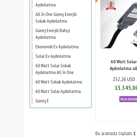
Aydınlatma
All İn One Güneş Enerjili
Sokak Aydınlatma
Güneş Enerjili Bahçe
Aydınlatma
Ekonomik Ev Aydınlatma
Solar Ev Aydınlatma
60 Watt Sola
60 Watt Solar Sokak
Aydınlatma all
Aydınlatma All İn One
232,26 USD 
60 Watt Sokak Aydınlatma
13.345,0
60 Watt Solar Aydınlatma
Güneş E
Bu aramada toplam
1