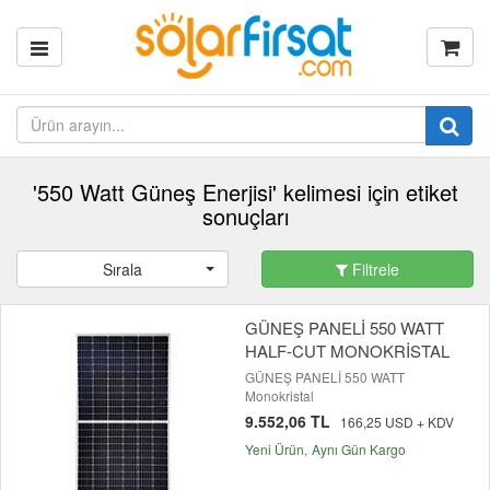
'550 Watt Güneş Enerjisi' kelimesi için etiket
sonuçları
Sırala
Filtrele
GÜNEŞ PANELİ 550 WATT
HALF-CUT MONOKRİSTAL
GÜNEŞ PANELİ 550 WATT
Monokristal
9.552,06 TL
166,25 USD + KDV
Yeni Ürün
Aynı Gün Kargo