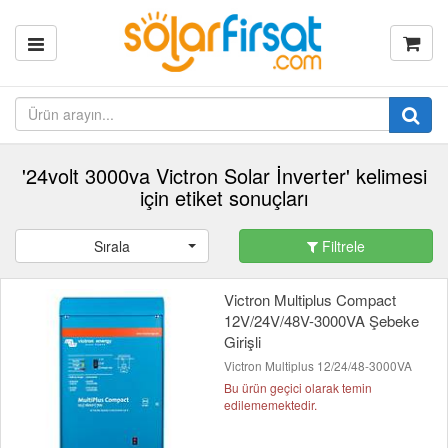
'24volt 3000va Victron Solar İnverter' kelimesi
için etiket sonuçları
Sırala
Filtrele
Victron Multiplus Compact
12V/24V/48V-3000VA Şebeke
Girişli
Victron Multiplus 12/24/48-3000VA
Bu ürün geçici olarak temin
edilememektedir.