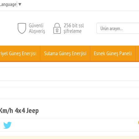
 Language
▼
iyel Güneş Enerjisi
Sulama Güneş Enerjisi
Esnek Güneş Paneli
Km/h 4x4 Jeep