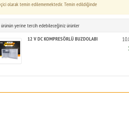
çici olarak temin edilememektedir. Temin edildiğinde
 ürünün yerine tercih edebileceğiniz ürünler
12 V DC KOMPRESÖRLÜ BUZDOLABI
10.