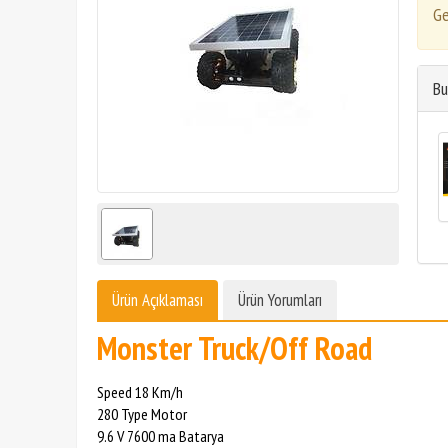
Ge
Bu
Ürün Açıklaması
Ürün Yorumları
Monster Truck/Off Road
Speed 18 Km/h
280 Type Motor
9.6 V 7600 ma Batarya