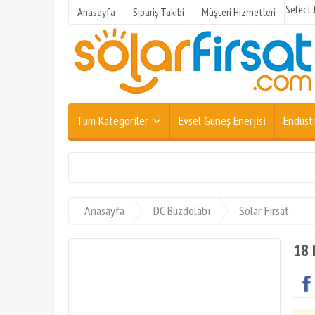
Select
Anasayfa
Sipariş Takibi
Müşteri Hizmetleri
Tüm Kategoriler
Evsel Güneş Enerjisi
Endüstr
Anasayfa
DC Buzdolabı
Solar Fırsat
18 