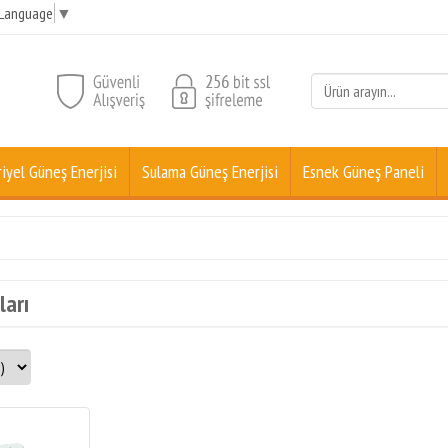
 Language
▼
iyel Güneş Enerjisi
Sulama Güneş Enerjisi
Esnek Güneş Paneli
ları