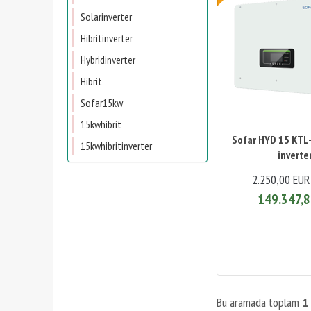
Solarinverter
Hibritinverter
Hybridinverter
Hibrit
Sofar15kw
15kwhibrit
Sofar HYD 15 KTL
15kwhibritinverter
inverte
2.250,00 EUR
149.347,8
Bu aramada toplam
1