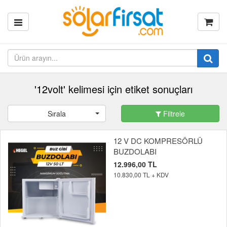
'12volt' kelimesi için etiket sonuçları
Sırala
Filtrele
12 V DC KOMPRESÖRLÜ
BUZDOLABI
12.996,00 TL
10.830,00 TL + KDV