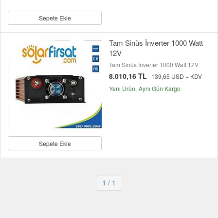
Sepete Ekle
Tam Sinüs İnverter 1000 Watt
12V
Tam Sinüs İnverter 1000 Watt 12V
8.010,16 TL
139,65 USD + KDV
Yeni Ürün
Aynı Gün Kargo
Sepete Ekle
1
/ 1