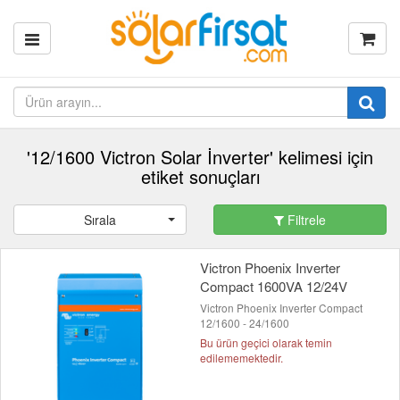
'12/1600 Victron Solar İnverter' kelimesi için
etiket sonuçları
Sırala
Filtrele
Victron Phoenix Inverter
Compact 1600VA 12/24V
Victron Phoenix Inverter Compact
12/1600 - 24/1600
Bu ürün geçici olarak temin
edilememektedir.