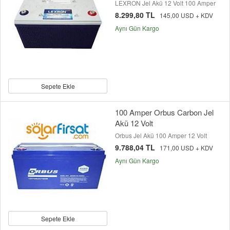
LEXRON Jel Akü 12 Volt 100 Amper
8.299,80 TL
145,00 USD + KDV
Aynı Gün Kargo
Sepete Ekle
100 Amper Orbus Carbon Jel
Akü 12 Volt
Orbus Jel Akü 100 Amper 12 Volt
9.788,04 TL
171,00 USD + KDV
Aynı Gün Kargo
Sepete Ekle