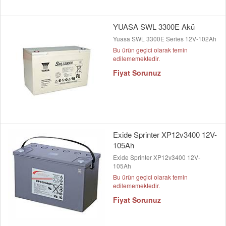
YUASA SWL 3300E Akü
Yuasa SWL 3300E Series 12V-102Ah
Bu ürün geçici olarak temin
edilememektedir.
Fiyat Sorunuz
Exide Sprinter XP12v3400 12V-
105Ah
Exide Sprinter XP12v3400 12V-
105Ah
Bu ürün geçici olarak temin
edilememektedir.
Fiyat Sorunuz