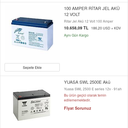
100 AMPER RİTAR JEL AKÜ
12 VOLT
Ritar Jel Akü 12 Volt 100 Amper
10.658,09 TL
186,20 USD + KDV
Aynı Gün Kargo
Sepete Ekle
YUASA SWL 2500E Akü
Yuasa SWL 2500 E series 12v - 91ah
Bu ürün geçici olarak temin
edilememektedir.
Fiyat Sorunuz