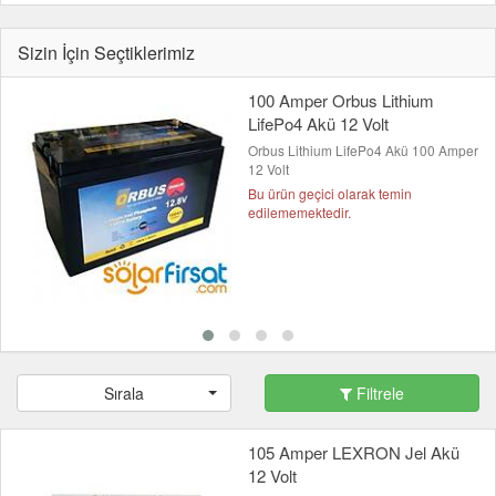
Sizin İçin Seçtiklerimiz
100 Amper Orbus Lithium
LifePo4 Akü 12 Volt
Orbus Lithium LifePo4 Akü 100 Amper
12 Volt
Bu ürün geçici olarak temin
edilememektedir.
Sırala
Filtrele
105 Amper LEXRON Jel Akü
12 Volt